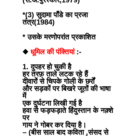
*(3) सुदामा पाँडे का प्रजा
तंत्र(1984)
* उसके मरणोपरांत प्रकाशित
◆
धूमिल की पंक्तियां
:-
1. दुपहर हो चुकी है
हर तरफ़ ताले लटक रहे हैं
दीवारों से चिपके गोली के छर्रों
और सड़कों पर बिखरे जूतों की भाषा
में
एक दुर्घटना लिखी गई है
हवा से फड़फड़ाते हिंदुस्तान के नक़्शे
पर
गाय ने गोबर कर दिया है।
– (बीस साल बाद कविता ,संसद से