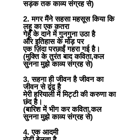
सड़क तक काव्य संग्रह से)
2. मगर मैंने सहसा महसूस किया कि
लहू का एक क़तरा
गेहूँ के दाने में गुनगुना उठा है
और इतिहास के मोड़ पर
एक ज़िंदा परछाईं गहरा गई है।
(मुक्ति के तुरंत बाद कविता,कल
सुनना मुझे काव्य संग्रह से)
3. सहना ही जीवन है जीवन का
जीवन से द्वंद्व है
मेरी हरियाली में मिट्टी की करुणा का
छंद है।
(बारिश में भीग कर कविता,कल
सुनना मुझे काव्य संग्रह से)
4. एक आदमी
रोटी बेलता है