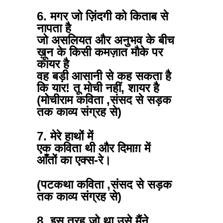
6. मगर जो ज़िंदगी को किताब से
नापता है
जो असलियत और अनुभव के बीच
ख़ून के किसी कमज़ात मौके पर
कायर है
वह बड़ी आसानी से कह सकता है
कि यार! तू मोची नहीं, शायर है
(मोचीराम कविता ,संसद से सड़क
तक काव्य संग्रह से)
7. मेरे हाथों में
एक कविता थी और दिमाग़ में
आँतों का एक्स-रे।
(पटकथा कविता ,संसद से सड़क
तक काव्य संग्रह से)
8. इस तरह जो था उसे मैंने