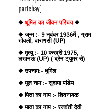
parichay]
◆
धूमिल का जीवन परिचय
◆
◆ जन्म :- 9 नवंबर 1936में , ग्राम
खेवली, वाराणसी (UP)
◆ मृत्यु :- 10 फरवरी 1975,
लखनऊ (UP) ( ब्रेन ट्‌यूमर से)
◆ उपनाम:- धूमिल
◆ मूल नाम :- सुदामा पांडेय
◆ पिता का नाम :- शिवनायक
◆ माता का नाम :- रजवंती देवी