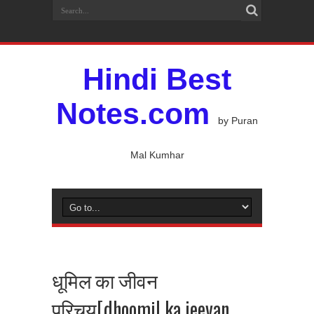
Hindi Best
Notes.com
by Puran
Mal Kumhar
धूमिल का जीवन
परिचय[dhoomil ka jeevan