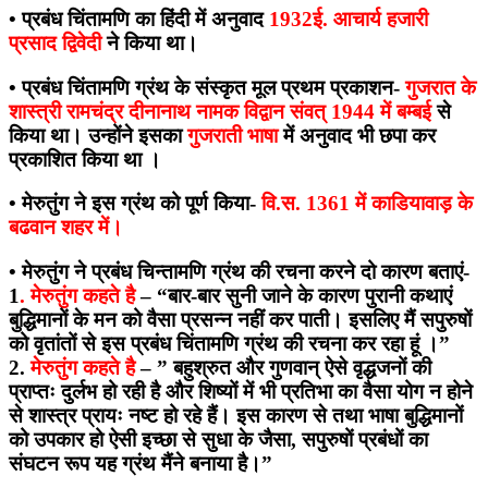
• प्रबंध चिंतामणि का हिंदी में अनुवाद
1932ई. आचार्य हजारी
प्रसाद द्विवेदी
ने किया था।
• प्रबंध चिंतामणि ग्रंथ के संस्कृत मूल प्रथम प्रकाशन-
गुजरात के
शास्त्री रामचंद्र दीनानाथ नामक विद्वान संवत् 1944 में बम्बई
से
किया था। उन्होंने इसका
गुजराती भाषा
में अनुवाद भी छपा कर
प्रकाशित किया था ।
• मेरुतुंग ने इस ग्रंथ को पूर्ण किया-
वि.स. 1361 में काडियावाड़ के
बढवान शहर में।
• मेरुतुंग ने प्रबंध चिन्तामणि ग्रंथ की रचना करने दो कारण बताएं-
1
. मेरुतुंग कहते है
– “बार-बार सुनी जाने के कारण पुरानी कथाएं
बुद्धिमानों के मन को वैसा प्रसन्न नहीं कर पाती। इसलिए मैं सपुरुषों
को वृतांतों से इस प्रबंध चिंतामणि ग्रंथ की रचना कर रहा हूं ।”
2.
मेरुतुंग कहते है
– ” बहुश्रुत और गुणवान् ऐसे वृद्धजनों की
प्राप्तः दुर्लभ हो रही है और शिष्यों में भी प्रतिभा का वैसा योग न होने
से शास्त्र प्रायः नष्ट हो रहे हैं। इस कारण से तथा भाषा बुद्धिमानों
को उपकार हो ऐसी इच्छा से सुधा के जैसा, सपुरुषों प्रबंधों का
संघटन रूप यह ग्रंथ मैंने बनाया है।”