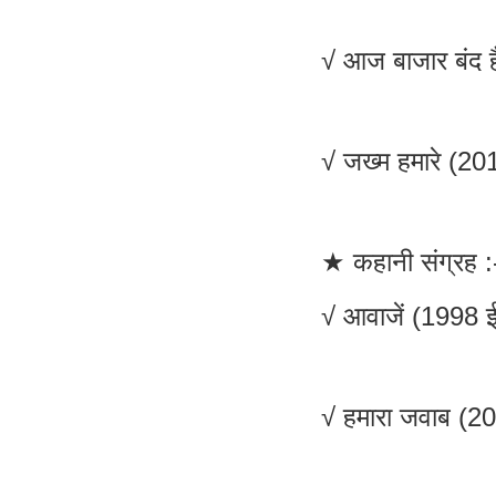
√ आज बाजार बंद ह
√ जख्म हमारे (20
★ कहानी संग्रह :
√ आवाजें (1998 ई
√ हमारा जवाब (20