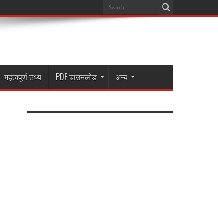
महत्वपूर्ण तथ्य
PDF डाउनलोड
अन्य