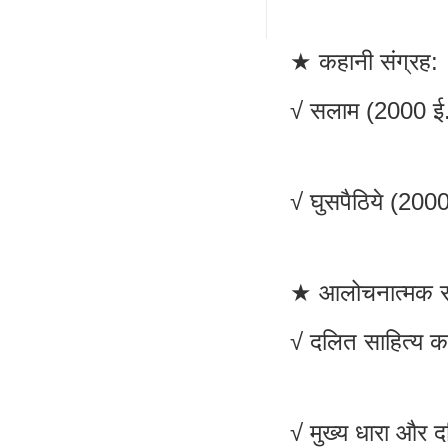
★ कहानी संग्रह:
√ सलाम (2000 ई
√ घुसपैठिये (2000
★ आलोचनात्मक रच
√ दलित साहित्य का
√ मुख्य धारा और द