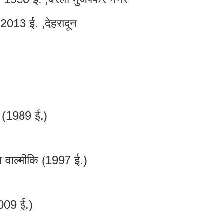
र 2013 ई. ,देहरादून
प (1989 ई.)
ा वाल्मीकि (1997 ई.)
009 ई.)