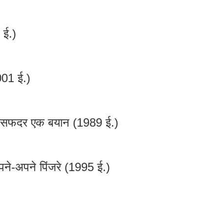
ई.)
001 ई.)
:- सफदर एक बयान (1989 ई.)
े-अपने पिंजरे (1995 ई.)