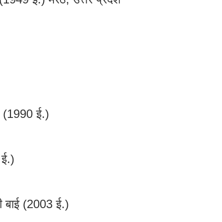
गे (1990 ई.)
 ई.)
ी बाई (2003 ई.)