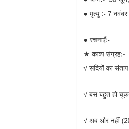
● मृत्यु :- 7 नवंब
● रचनाएँ:-
★ काव्य संग्रह:-
√ सदियों का संता
√ बस बहुत हो चूक
√ अब और नहीं (2