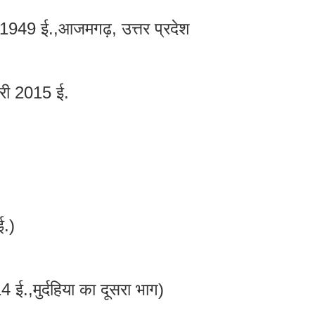
 1949 ई.,आजमगढ़, उत्तर प्रदेश
रवरी 2015 ई.
ई.)
 ई.,मुर्दहिया का दूसरा भाग)