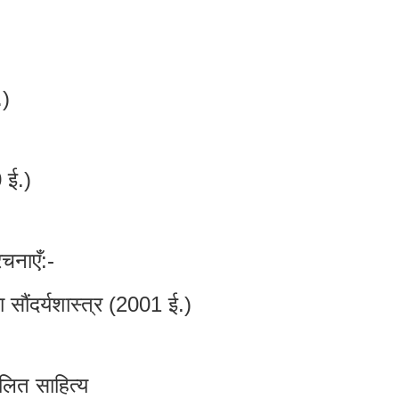
.)
 ई.)
नाएँ:-
 सौंदर्यशास्त्र (2001 ई.)
लित साहित्य