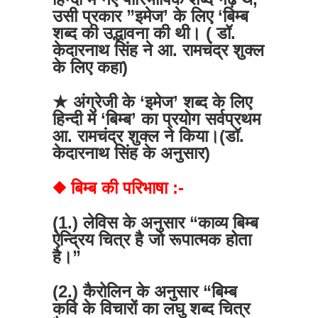
उसी प्रकार ”इमेज’ के लिए ‘बिम्ब
शब्द की उद्भावना की थी। ( डॉ.
केदारनाथ सिंह ने आ. रामचंद्र शुक्ल
के लिए कहा)
★ अंग्रेजी के ‘इमेज’ शब्द के लिए
हिन्दी में ‘बिम्ब’ का प्रयोग सर्वप्रथम
आ. रामचंद्र शुक्ल ने किया।(डॉ.
केदारनाथ सिंह के अनुसार)
◆ बिम्ब की परिभाषा :-
(1.) लेविस के अनुसार “काव्य बिम्ब
ऐन्द्रिय चित्र है जो रूपात्मक होता
है।”
(2.) कैरोलिन के अनुसार “बिम्ब
कवि के विचारों का लघु शब्द चित्र