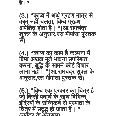
है।”
(3.) “काव्य में अर्थ ग्रहण मात्र से
काम नहीं चलता, बिम्ब ग्रहण
अपेक्षित होता है। “
(आ.रामचंद्र
शुक्ल के अनुसार,रस मीमांसा पुस्तक
से)
(4.) “काव्य का काम है कल्पना में
बिम्ब अथवा मूर्त भावना उपस्थित
करना, बुद्धि के सामने कोई विचार
लाना नहीं। “(आ.रामचंद्र शुक्ल के
अनुसार,रस मीमांसा पुस्तक से)
(5.) “बिम्ब एक प्रकार का चित्र है
जो किसी पदार्थ के साथ विभिन्न
इंद्रियों के सन्निकर्ष से प्रमाता के
चित्र में उद्बुद्ध हो जाता है। ”
(नगेंद्र के अनुसार)