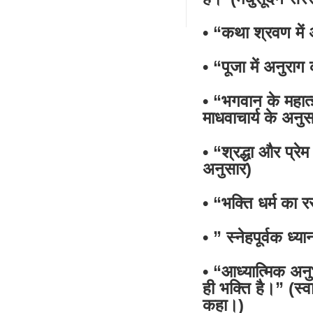
• “कथा श्रवण में अ
• “पूजा में अनुरा
• “भगवान के महात्ज
माधवाचार्य के अनुस
• “श्रद्धा और प्रे
अनुसार)
• “भक्ति धर्म का 
• ” स्नेहपूर्वक ध्य
• “आध्यात्मिक अनुभ
ही भक्ति है।” (स्व
कहा।)