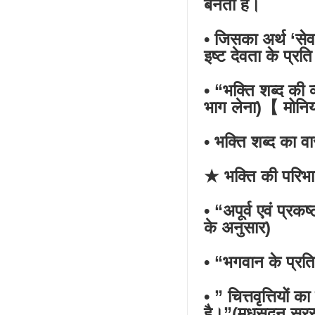
बनता है।
• जिसका अर्थ ‘सेवा
इष्ट देवता के प्र
• “भक्ति शब्द की व
भाग लेना)【 मोनि
• भक्ति शब्द का व
★ भक्ति की परिभा
• “अपूर्व एवं प्रक
के अनुसार)
• “भगवान के प्रति
• ” चित्तवृत्तियों 
है।”(मधुसूदन सरस्