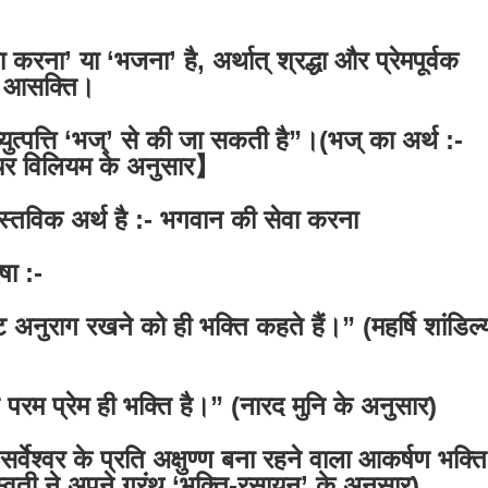
 करना’ या ‘भजना’ है, अर्थात् श्रद्धा और प्रेमपूर्वक
ति आसक्ति।
्युत्पत्ति ‘भज्’ से की जा सकती है”।(भज् का अर्थ :-
यर विलियम के अनुसार】
ास्तविक अर्थ है :- भगवान की सेवा करना
षा :-
ष्ट अनुराग रखने को ही भक्ति कहते हैं।” (महर्षि शांडिल्
 परम प्रेम ही भक्ति है।” (नारद मुनि के अनुसार)
का सर्वेश्वर के प्रति अक्षुण्ण बना रहने वाला आकर्षण भक्ति
वती ने अपने ग्रंथ ‘भक्ति-रसायन’ के अनुसार)