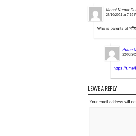
Manoj Kumar Du
26/10/2021 at 7:19 
Who is parents of भक्त
Puran 
22/03/20
https://t.me
LEAVE A REPLY
Your email address will no