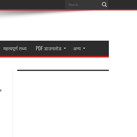
महत्वपूर्ण तथ्य
PDF डाउनलोड
अन्य
,