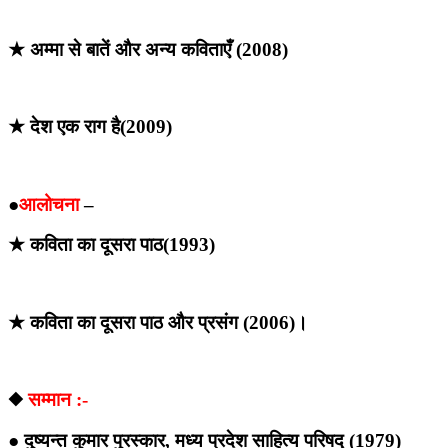
★ अम्मा से बातें और अन्य कविताएँ (2008)
★ देश एक राग है(2009)
●
आलोचना
–
★ कविता का दूसरा पाठ(1993)
★ कविता का दूसरा पाठ और प्रसंग (2006)।
◆
सम्मान :-
● दुष्यन्त कुमार पुरस्कार, मध्य प्रदेश साहित्य परिषद् (1979)