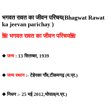
भगवत रावत का जीवन परिचय(Bhagwat Rawat
ka jeevan parichay )
🌺 भगवत रावत का जीवन परिचय🌺
◆
जन्म
: 13 सितम्बर, 1939
◆
जन्म स्थान
:- टेहेरका गाँव,टीकमगढ़ (म.प्र.)
◆ निधन :- 25 मई 2012,भोपाल(म.प्र.)