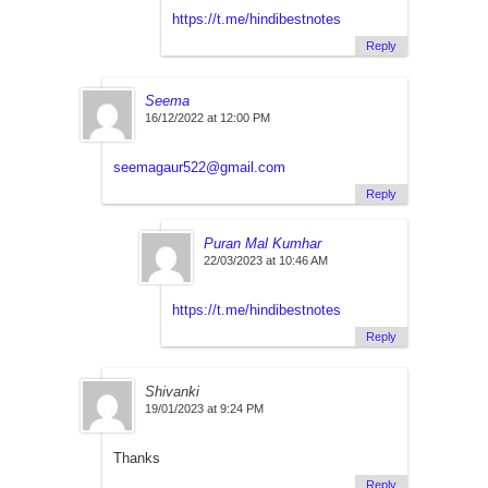
https://t.me/hindibestnotes
Reply
Seema
16/12/2022 at 12:00 PM
seemagaur522@gmail.com
Reply
Puran Mal Kumhar
22/03/2023 at 10:46 AM
https://t.me/hindibestnotes
Reply
Shivanki
19/01/2023 at 9:24 PM
Thanks
Reply