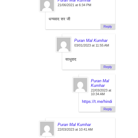
Puran Mal Kumhar
21/06/2021 at 6:34 PM
धन्यवाद सर जी
Reply
Puran Mal Kumhar
03/01/2023 at 11:55 AM
साधुवाद
Reply
Puran Mal
Kumhar
22/03/2023 at
10:34 AM
https://t.me/hindibestnotes
Reply
Puran Mal Kumhar
22/03/2023 at 10:41 AM