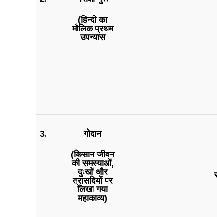
(हिन्दी का
मौलिक प्रथम
उपन्यास
3.
गोदान
(किसान जीवन
की समस्याओं,
दुःखों और
त्रासदियों पर
लिखा गया
महाकाव्य)