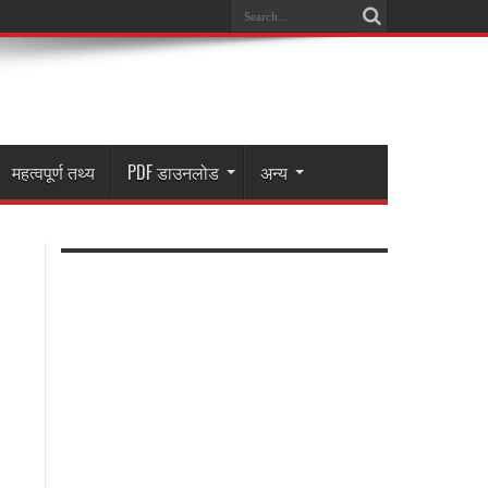
महत्वपूर्ण तथ्य
PDF डाउनलोड
अन्य