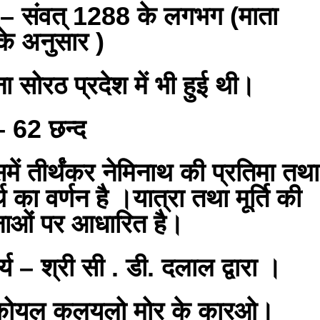
 संवत् 1288 के लगभग (माता
 के अनुसार )
 सोरठ प्रदेश में भी हुई थी।
– 62 छन्द
ें तीर्थंकर नेमिनाथ की प्रतिमा तथा
्थ का वर्णन है ।यात्रा तथा मूर्ति की
नाओं पर आधारित है।
्य – श्री सी . डी. दलाल द्वारा ।
“कोयल कलयलो मोर के कारओ।