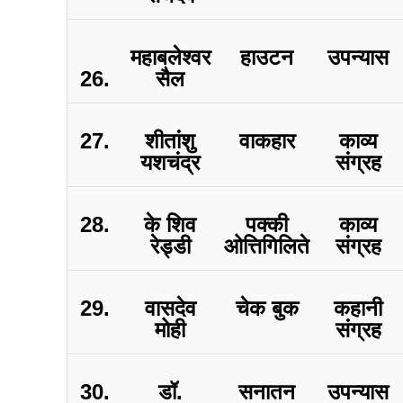
महाबलेश्वर
हाउटन
उपन्यास
26.
सैल
27.
शीतांशु
वाकहार
काव्य
यशचंद्र
संग्रह
28.
के शिव
पक्की
काव्य
रेड्डी
ओत्तिगिलिते
संग्रह
29.
वासदेव
चेक बुक
कहानी
मोही
संग्रह
30.
डॉ.
सनातन
उपन्यास