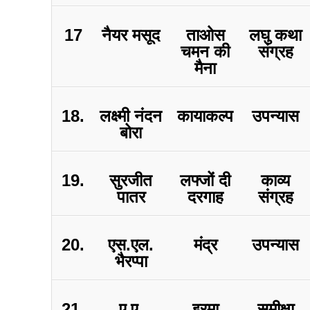
17
नैयर मसूद
ताओस
लघु कथा
चमन की
संग्रह
मैना
18.
लक्ष्मी नंदन
कायाकल्प
उपन्यास
बोरा
19.
सुरजीत
लफ्जों दी
काव्य
पातर
दरगाह
संग्रह
20.
एस.एल.
मंद्र
उपन्यास
भैरप्पा
21.
ए.ए.
इरमा
समीक्षा