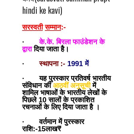
hindi ke kavi)
सरस्वती
सम्मान
:-
·
के.के. बिरला फाउंडेशन के
द्वारा
दिया जाता है।
·
स्थापना :-
1991 में
· यह पुरस्कार प्रतिवर्ष भारतीय
संविधान की
आठवीं अनुसूची
में
शामिल भाषाओं के भारतीय लेखों के
पिछले 10 सालों के प्रकाशित
रचनाओं के लिए दिया जाता है ।
· वर्तमान में पुरस्कार
राशि:-15लाख₹