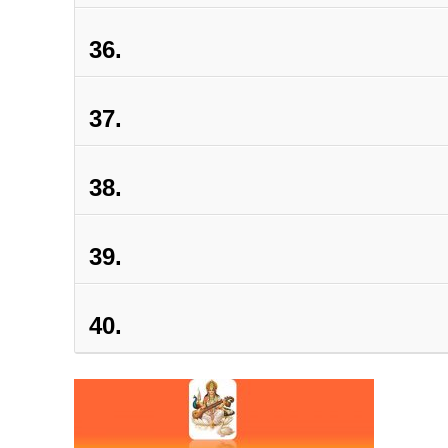
36.
37.
38.
39.
40.