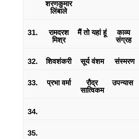
शरणकुमार
लिंबाले
31.
रामदरश
मैं तो यहां हूं
काव्य
मिश्र
संग्रह
32.
शिवशंकरी
सूर्य वंशम
संस्मरण
33.
प्रभा वर्मा
रौद्र
उपन्यास
सात्विकम
34.
35.