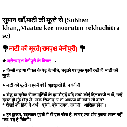
सुभान खाँ,माटी की मूरते से (Subhan
khan,,Maatee kee mooraten rekhachitra
se)
💐
माटी की मूरतें(रामवृक्ष बेनीपुरी)
💐
◆
श्रीरामवृक्ष बेनीपुरी के विचार
:-
● किसी बड़ या पीपल के पेड़ के नीचे, चबूतरे पर कुछ मूरतें रखी हैं- माटी की
मूरतें!
● माटी की मूरतें न इनमें कोई खूबसूरती है, न रंगीनी।
● बौद्ध या ग्रीक रोमन मूर्तियों के हम शैदाई यदि उनमें कोई दिलचस्पी न लें, उन्हें
देखते ही मुँह मोड़ लें, नाक सिकोड़ लें तो अचरज की कौन सी बात?
* शैदाई का हिंदी में अर्थ · प्रेमी, प्रेमासक्त, रूमानी · आशिक़ होना।
● इन कुरूप, बदशक्ल मूरतों में भी एक चीज है, शायद उस ओर हमारा ध्यान नहीं
गया, वह है जिंदगी!