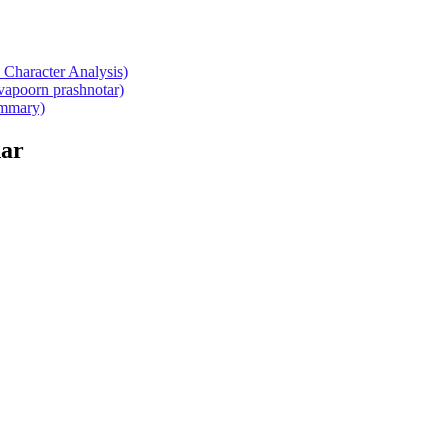
Character Analysis)
atvapoorn prashnotar)
summary)
ar