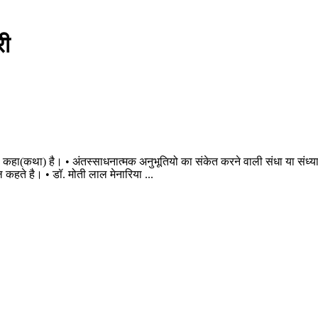
री
 कहा(कथा) है। • अंतस्साधनात्मक अनुभूतियो का संकेत करने वाली संधा या संध्या 
 कहते है। • डॉ. मोती लाल मेनारिया ...