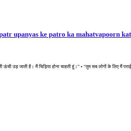
थन(tyagpatr upanyas ke patro ka mahatvapoorn ka
ची उड़ जाती है। मैं चिड़िया होना चाहती हूं।” • “तुम सब लोगों के लिए मैं पराई हू