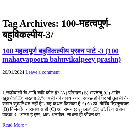
Tag Archives:
100-महत्वपूर्ण-
बहुविकल्पीय-3/
100 महत्वपूर्ण बहुविकल्पीय प्रश्न पार्ट -3 (100
mahatvapoorn bahuvikalpeey prashn)
20/01/2024
Leave a comment
1.खडीबोली के आदि कवि कौन है? (A) प्रेमघन (B) भारतेन्दु (C) अमीर
खुसरो✅ D) सरहपा 2.”जायसी की वाक्य-रचना स्वच्छ होने पर भी तुलसी के
समान सुव्यस्थित नहीं है”- यह कथन किसका है ? (A) डॉ. गोविंद त्रिगुणायत
(B) विजयदेव नारायण साही (C) आ. रामचंद्र शुक्ल✅ (D) डॉ. शिव सहाय
पाठक 3. ‘अलम है इष्ट, अतः अनमोल, साधना ही जीवन का ...
Read More »