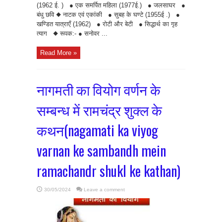
(1962 ई. ) ● एक समर्पित महिला (1977ई.) ● जलसाघर ●
बंधु छवि ◆ नाटक एवं एकांकी ● सुबह के घण्टे (1955ई .) ●
खण्डित यात्राएँ (1962) ● रोटी और बेटी ● सिद्धार्थ का गृह
त्याग ◆ रूपक:- ● सनोवर ...
Read More »
नागमती का वियोग वर्णन के
सम्बन्ध में रामचंद्र शुक्ल के
कथन(nagamati ka viyog
varnan ke sambandh mein
ramachandr shukl ke kathan)
30/05/2024
Leave a comment