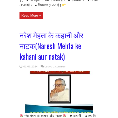
ई.) ● ग़मे -हयात ने मारा (2006 ई.) ◆ उपन्यास :- ● तत्सम
(1983ई.) ● निष्कवच (1995ई.)
...
Read More »
नरेश मेहता के कहानी और
नाटक(Naresh Mehta ke
kahani aur natak)
01/06/2024
Leave a comment
नरेश मेहता के कहानी और नाटक
◆ कहानी :- ● तथापि