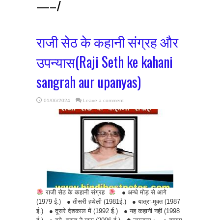
—–/
राजी सेठ के कहानी संग्रह और
उपन्यास(Raji Seth ke kahani
sangrah aur upanyas)
01/06/2024
Leave a comment
राजी सेठ के कहानी संग्रह
● अन्धे मोड़ से आगे
(1979 ई.) ● तीसरी हथेली (1981ई.) ● यात्रा-मुक्त (1987
ई.) ● दूसरे देशकाल में (1992 ई.) ● यह कहानी नहीं (1998