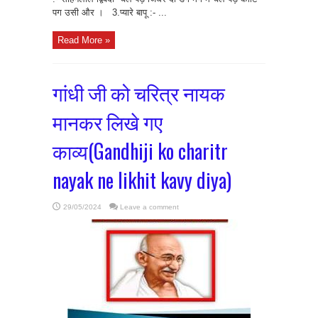
पग उसी और । 3.प्यारे बापू :- ...
Read More »
गांधी जी को चरित्र नायक
मानकर लिखे गए
काव्य(Gandhiji ko charitr
nayak ne likhit kavy diya)
29/05/2024
Leave a comment