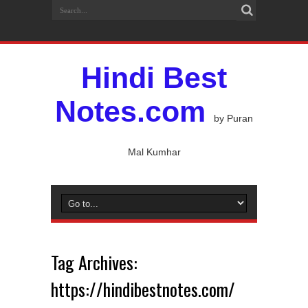
Hindi Best
Notes.com
by Puran
Mal Kumhar
Tag Archives:
https://hindibestnotes.com/