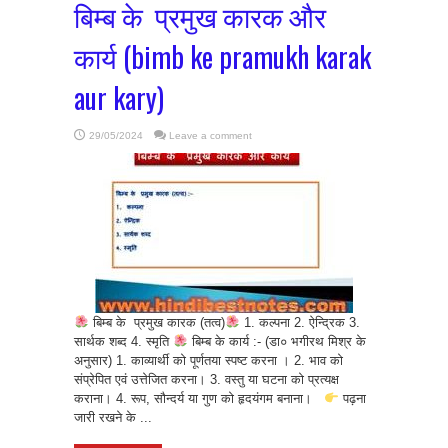
बिम्ब के प्रमुख कारक और
कार्य (bimb ke pramukh karak
aur kary)
29/05/2024
Leave a comment
बिम्ब के प्रमुख कारक (तत्व)
1. कल्पना 2. ऐन्द्रिक 3.
सार्थक शब्द 4. स्मृति
बिम्ब के कार्य :- (डा० भगीरथ मिश्र के
अनुसार) 1. काव्यार्थी को पूर्णतया स्पष्ट करना । 2. भाव को
संप्रेपित एवं उत्तेजित करना। 3. वस्तु या घटना को प्रत्यक्ष
कराना। 4. रूप, सौन्दर्य या गुण को हृदयंगम बनाना।
पढ़ना
जारी रखने के ...