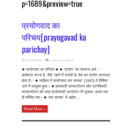
p=1689&preview=true
प्रयोगवाद का
परिचय[prayogavad ka
parichay]
10/04/2024
Leave a comment
◆ प्रयोगवाद का परिचय ◆ ◆ ‘प्रयोग’ का सामान्य अर्थ :-
इस्तेमाल करना है, जैसे ‘खाने में सरसों के तेल का प्रयोग लाभप्रद
होता है।’ ◆ साहित्य में प्रयोगवाद तार सप्तक’ (1943) में विशिष्ट
अर्थ में प्रयुक्त हुआ। ◆ छायावादी काव्यान्दोलन और प्रगतिवादी
काव्यान्दोलन की तरह प्रयोगवादी आन्दोलन भी मुख्यतः काव्य तक
ही सीमित रहा। ◆ ‘तार सप्तक’ में अज्ञेय ...
Read More »