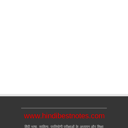
www.hindibestnotes.com
हिंदी भाषा, साहित्य, प्रतियोगी परीक्षाओं के अध्ययन और शिक्षा