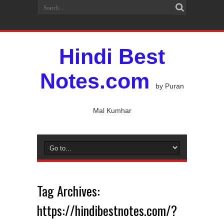
Hindi Best
Notes.com
by Puran
Mal Kumhar
Tag Archives:
https://hindibestnotes.com/?