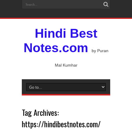
Hindi Best
Notes.com
by Puran
Mal Kumhar
Tag Archives:
https://hindibestnotes.com/