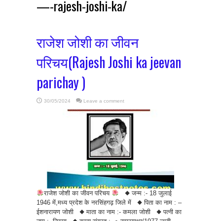
—-rajesh-joshi-ka/
राजेश जोशी का जीवन
परिचय(Rajesh Joshi ka jeevan
parichay )
30/05/2024
Leave a comment
राजेश जोशी का जीवन परिचय
◆ जन्म :- 18 जुलाई
1946 में,मध्य प्रदेश के नरसिंहगढ़ जिले में ◆ पिता का नाम : –
ईशनारायण जोशी ◆ माता का नाम :- कमला जोशी ◆ पत्नी का