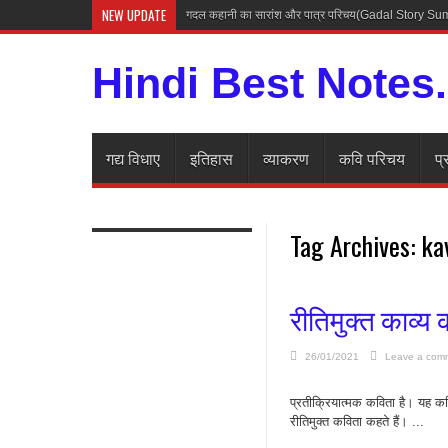
NEW UPDATE
गदल कहानी का सारांश और पात्र परिचय(Gadal Story 
Hindi Best Notes
गद्य विधाए
इतिहास
व्याकरण
कवि परिचय
प्
Tag Archives:
ka
रीतिमुक्त काव्य 
26/01/2021
Leave a com
🌺रीतिमुक्त काव्य की 
प्रतीक्रियात्मक कविता है। यह कवि
रीतिमुक्त कविता कहते हैं। ...