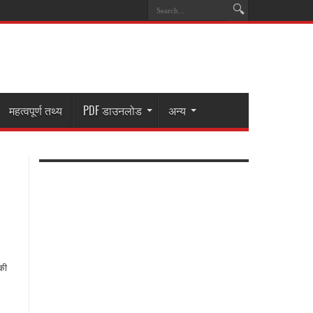
महत्वपूर्ण तथ्य
PDF डाउनलोड
अन्य
की