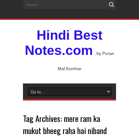
Hindi Best
Notes.com
by Puran
Mal Kumhar
Tag Archives:
mere ram ka
mukut bheeg raha hai niband