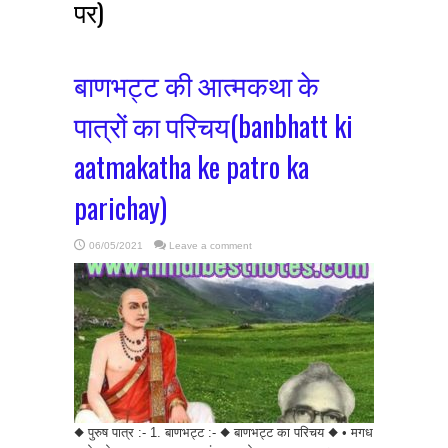
पर)
बाणभट्ट की आत्मकथा के
पात्रों का परिचय(banbhatt ki
aatmakatha ke patro ka
parichay)
06/05/2021
Leave a comment
◆ पुरुष पात्र :- 1. बाणभट्ट :- ◆ बाणभट्ट का परिचय ◆ • मगध