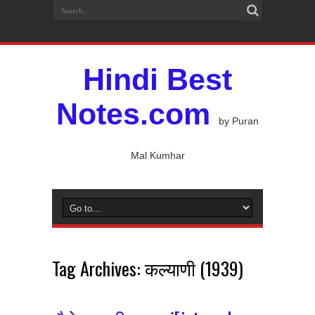
Hindi Best
Notes.com
by Puran
Mal Kumhar
Tag Archives:
कल्याणी (1939)