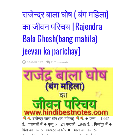
राजेन्द्र बाला घोष ( बंग महिला)
का जीवन परिचय [Rajendra
Bala Ghosh(bang mahila)
jeevan ka parichay]
04/04/2022
2 Comments
राजेन्द्र बाला घोष (बंग महिला)
◆ जन्म :- 1882
ई., वाराणसी में ◆ मृत्यु :- 24 फरवरी 1949 ई. , मिर्जापुर में ◆
पिता का नाम :- रामप्रसन्न घोष ◆ माता का नाम :-