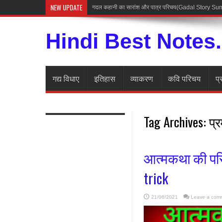
NEW UPDATE
गदल कहानी का सारांश और पात्र परिचय(Gadal Story 
Hindi Best Notes
गद्य विधाए
इतिहास
व्याकरण
कवि परिचय
प्
Tag Archives:
प्
आत्मकथा की परि
trick
21/06/2021
Leave a com