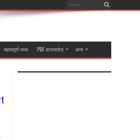
महत्वपूर्ण तथ्य
PDF डाउनलोड
अन्य
rt
ं