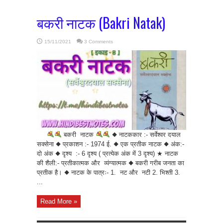
बकरी नाटक (Bakri Natak)
15/11/2021
3 Comments
बकरी नाटक
◆ नाटककार :- सर्वेश्वर दयाल
सक्सेना ◆ प्रकाशन :- 1974 ई. ◆ एक प्रतीक नाटक ◆ अंक:-
दो अंक ◆ दृश्य :- 6 दृश्य ( प्रत्येक अंक में 3 दृश्य) ★ नाटक
की शैली:- प्रतीकात्मक और व्यंग्यात्मक ◆ बकरी गरीब जनता का
प्रतीक है। ◆ नाटक के पात्रः- 1. नट और नटी 2. भिश्ती 3.
...
Read More »