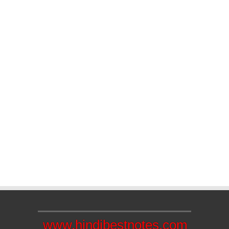
www.hindibestnotes.com