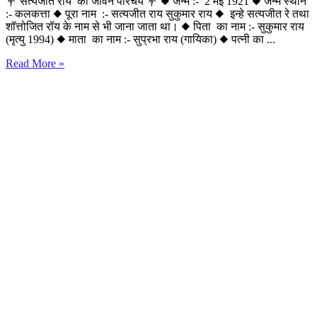
💐 सत्यजीत राय का जीवन परिचय 💐 ◆ जन्म :- 2 मई 1921 ◆ जन्म स्थान
:- कलकत्ता ◆ पूरा नाम :- सत्यजीत राय सुकुमार राय ◆ इन्हे सत्यजीत रे तथा
शॉत्तोजित रॉय के नाम से भी जाना जाता था। ◆ पिता का नाम :- सुकुमार राय
(मृत्यु 1994) ◆ माता का नाम :- सुप्रभा राय (गायिका) ◆ पत्नी का ...
Read More »