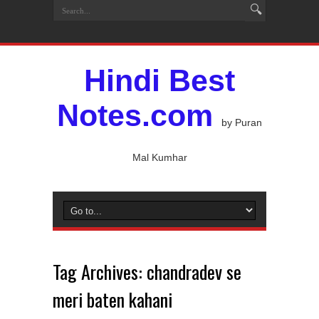
Hindi Best
Notes.com
by Puran
Mal Kumhar
Tag Archives:
chandradev se
meri baten kahani