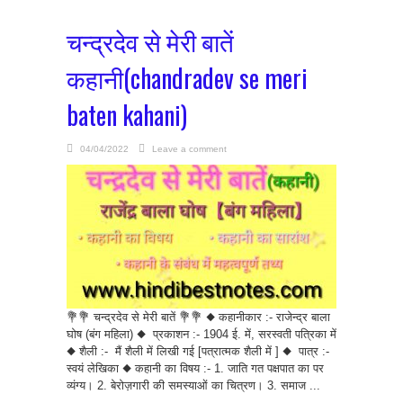
चन्द्रदेव से मेरी बातें
कहानी(chandradev se meri
baten kahani)
04/04/2022
Leave a comment
💐💐 चन्द्रदेव से मेरी बातें 💐💐 ◆ कहानीकार :- राजेन्द्र बाला
घोष (बंग महिला) ◆ प्रकाशन :- 1904 ई. में, सरस्वती पत्रिका में
◆ शैली :- मैं शैली में लिखी गई [पत्रात्मक शैली में ] ◆ पात्र :-
स्वयं लेखिका ◆ कहानी का विषय :- 1. जाति गत पक्षपात का पर
व्यंग्य। 2. बेरोज़गारी की समस्याओं का चित्रण। 3. समाज ...