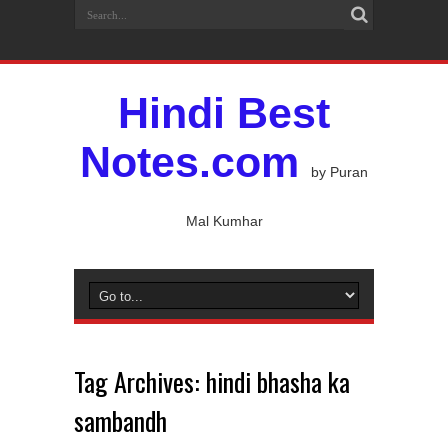
Hindi Best
Notes.com
by Puran
Mal Kumhar
Tag Archives:
hindi bhasha ka
sambandh