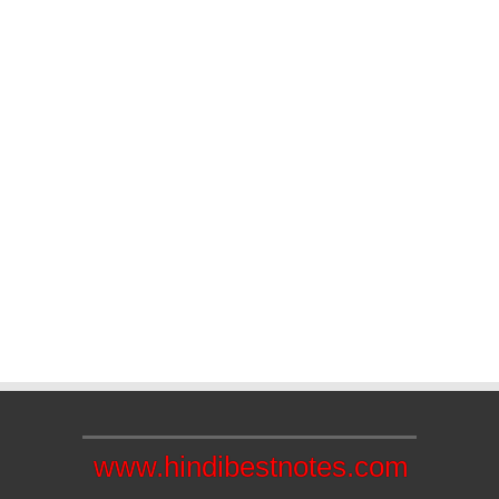
www.hindibestnotes.com