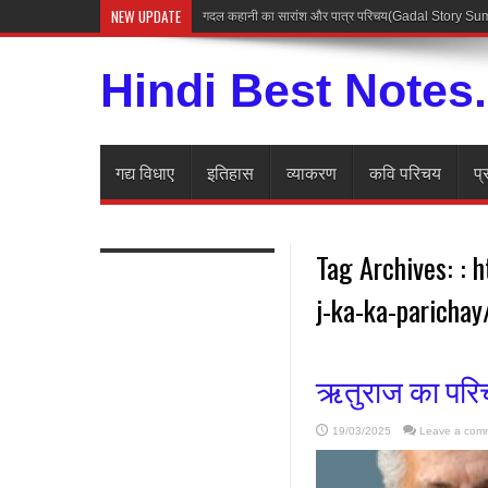
NEW UPDATE
गदल कहानी का सारांश और पात्र परिचय(Gadal Story 
Hindi Best Notes
गद्य विधाए
इतिहास
व्याकरण
कवि परिचय
प्
Tag Archives:
: 
j-ka-ka-parichay
ऋतुराज का परिच
19/03/2025
Leave a com