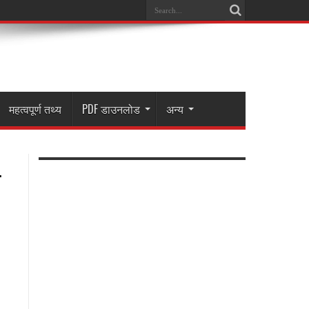
महत्वपूर्ण तथ्य
PDF डाउनलोड
अन्य
…