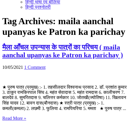
हिन्दी भाषा एवं बोलिया
हिन्दी प्रश्नोतरी
Tag Archives:
maila aanchal
upanyas ke Patron ka parichay
मैला आँचल उपन्यास के पात्रों का परिचय ( maila
aanchal upanyas ke Patron ka parichay )
10/05/2021
1 Comment
★ पुरुष पात्र (प्रमुख) :- 1. तहसीलदार विश्वनाथ प्रसाद 2. डॉ. प्रशांत कुमार
3. ठाकुर रामकिरपाल सिंघ 4. महंत सेवादास 5. महंत रामदास 6. कालीचरण 7.
बालदेव 8. सुमरितदास 9. चलित्तर कर्मकार 10. जोतखी(ज्योतिषा) 11. खिलावन
सिंह यादव 12. बावन दास(बौनदास) ★ स्त्री पात्र (प्रमुख) :- 1.
कमली(कमला) 2. लछमी 3. फुलिया 4. रामपियरिया 5. ममता ★ पुरुष पात्र ...
Read More »