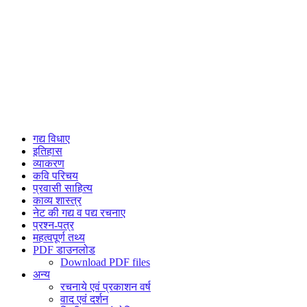
गद्य विधाए
इतिहास
व्याकरण
कवि परिचय
प्रवासी साहित्य
काव्य शास्त्र
नेट की गद्य व पद्य रचनाए
प्रश्न-पत्र
महत्वपूर्ण तथ्य
PDF डाउनलोड
Download PDF files
अन्य
रचनाये एवं प्रकाशन वर्ष
वाद एवं दर्शन