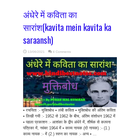
अंधेरे में कविता का
सारांश(kavita mein kavita ka
saraansh)
13/06/2021
4 Comments
• रचयिता :- मुक्तिबोध • लंबी कविता • मुक्तिबोध की अंतिम कविता
• लिखी गयी :- 1952 से 1962 के बीच, अंतिम संशोधन 1962 में
• पहला प्रकाशन :- आशंका के द्वीप अंधेरे में, शीर्षक से कल्पना
पत्रिका में, नवंबर 1964 में • काव्य नायक (दो नायक) :- (1.)
काव्य नायक :- में (2.) स्वप्न का नायक :- अन्य • ...