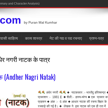
Summary and Character Analysis)
.com
by Puran Mal Kumhar
रवासी साहित्य
काव्य शास्त्र
नेट की गद्य व पद्य रचनाए
प्रश्न-पत्र
धेर नगरी नाटक के पात्र
क (Andher Nagri Natak)
अंधेर नगरी
◆ नाटककार :- भारतेंदु हरिश्चन्द्र 
प्रकाशन :- 1881 ई. ◆ शैली:- हास्य-व्यंग्य ◆ एक प्रकार क
प्रहसन ◆ अंक :- 6 अंक ◆ आधार नाटक की रचना बिहार के
रजवाड़े की गई है। ◆ लेखक ने इस नाटक को एक ही रात में