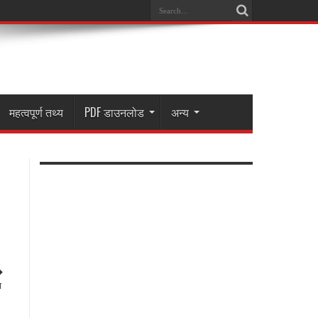
महत्वपूर्ण तथ्य
PDF डाउनलोड
अन्य
◆
ा