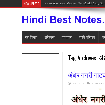
NEW UPDATE
गदल कहानी का सारांश और पात्र परिचय(Gadal Story 
Hindi Best Notes
गद्य विधाए
इतिहास
व्याकरण
कवि परिचय
प्
Tag Archives:
अं
अंधेर नगरी नाट
17/11/2021
3 Comments