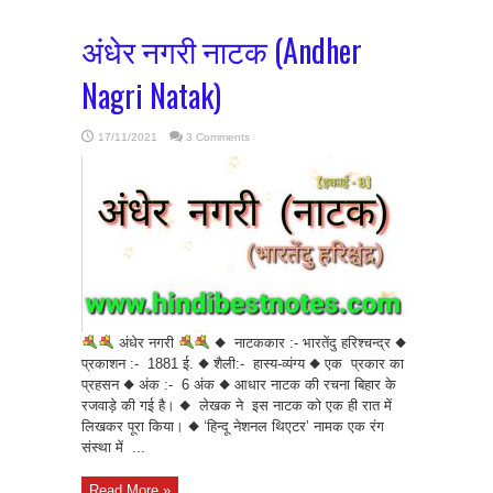
अंधेर नगरी नाटक (Andher
Nagri Natak)
17/11/2021
3 Comments
अंधेर नगरी
◆ नाटककार :- भारतेंदु हरिश्चन्द्र ◆
प्रकाशन :- 1881 ई. ◆ शैली:- हास्य-व्यंग्य ◆ एक प्रकार का
प्रहसन ◆ अंक :- 6 अंक ◆ आधार नाटक की रचना बिहार के
रजवाड़े की गई है। ◆ लेखक ने इस नाटक को एक ही रात में
लिखकर पूरा किया। ◆ ‘हिन्दू नेशनल थिएटर’ नामक एक रंग
संस्था में ...
Read More »