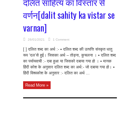
दलित साहित्य का विस्तार से
वर्णन[dalit sahity ka vistar se
varnan]
26/01/2021
1 Comment
[ ] दलित शब्द का अर्थ :- • दलित शब्द की उत्पत्ति संस्कृत धातु
रूप ‘दल’से हुई। जिसका अर्थ – तोड़ना, कुचलना । • दलित शब्द
का पर्यायवाची :- दबा हुआ या जिसको दबाया गया हो । • मानक
हिंदी कोश के अनुसार दलित शब्द का अर्थ:- जो दबाया गया हो। •
हिंदी विश्वकोश के अनुसार :- दलित का अर्थ ...
Read More »