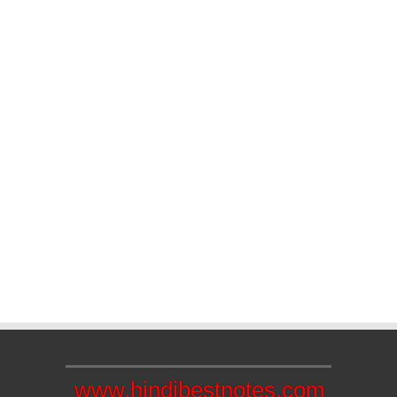
www.hindibestnotes.com