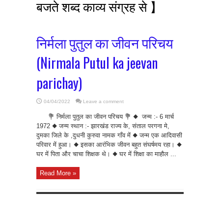
बजते शब्द काव्य संग्रह से 】
निर्मला पुतुल का जीवन परिचय
(Nirmala Putul ka jeevan
parichay)
04/04/2022
Leave a comment
💐 निर्मला पुतुल का जीवन परिचय 💐 ◆ जन्म :- 6 मार्च
1972 ◆ जन्म स्थान :- झारखंड राज्य के, संताल परगना मे,
दुमका जिले के ,दुधनी कुरुवा नामक गाँव में ◆ जन्म एक आदिवासी
परिवार में हुआ। ◆ इसका आरंभिक जीवन बहुत संघर्षमय रहा। ◆
घर में पिता और चाचा शिक्षक थे। ◆ घर में शिक्षा का माहौल ...
Read More »