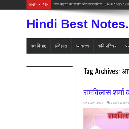
NEW UPDATE
गदल कहानी का सारांश और पात्र परिचय(Gadal Story 
Hindi Best Notes
गद्य विधाए
इतिहास
व्याकरण
कवि परिचय
प्
Tag Archives:
आच
रामविलास शर्मा 
10/04/2024
Leave a com