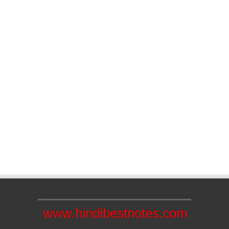
www.hindibestnotes.com