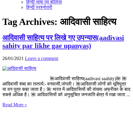
हिन्दी भाषा एवं बोलिया
हिन्दी प्रश्नोतरी
Tag Archives:
आदिवासी साहित्य
आदिवासी साहित्य पर लिखे गए उपन्यास(aadivasi
sahity par likhe gae upanyas)
26/01/2021
Leave a comment
🌺आदिवासी साहित्य(aadivasi saahity)🌺 🌺
आदिवासी शब्द का तात्पर्य:- वनवासी,जंगली। 🌺आदिवासी लोगों को भूमिपुत्र
या वन पुत्र कहा जाता है। 🌺 भारत में आदिवासियों की संख्या अफ्रीका के बाद
सबसे अधिक है। 🌺 आदिवासियों को अनुसूचित जनजाति क्षेत्र में रखा जाता ...
Read More »