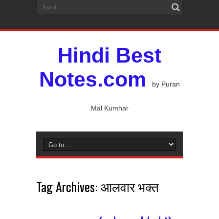
Hindi Best
Notes.com
by Puran
Mal Kumhar
Tag Archives:
आलवार भक्त