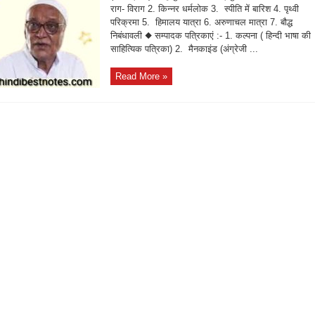
राग- विराग 2. किन्नर धर्मलोक 3. स्पीति में बारिश 4. पृथ्वी
परिक्रमा 5. हिमालय यात्रा 6. अरुणाचल मात्रा 7. बौद्ध
निबंधावली ◆ सम्पादक पत्रिकाएं :- 1. कल्पना ( हिन्दी भाषा की
साहित्यिक पत्रिका) 2. मैनकाइंड (अंग्रेजी ...
Read More »