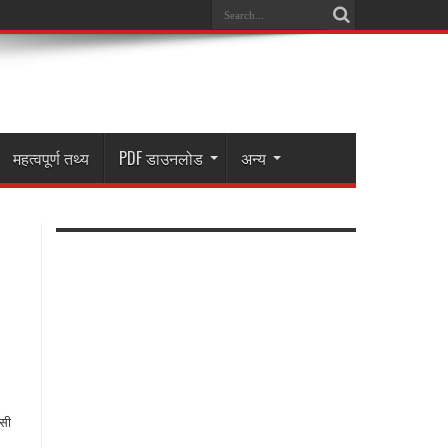
महत्वपूर्ण तथ्य
PDF डाउनलोड
अन्य
सी