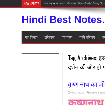
NEW UPDATE
गदल कहानी का सारांश और पात्र परिचय(Gadal Story 
Hindi Best Notes
गद्य विधाए
इतिहास
व्याकरण
कवि परिचय
प्
Tag Archives:
इस
दर्शन की ओर हो 
कृष्ण नाथ का जी
04/04/2022
Leave a com