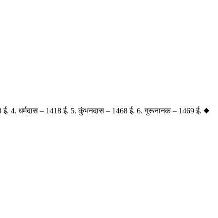
398 ई. 4. धर्मदास – 1418 ई. 5. कुंभनदास – 1468 ई. 6. गुरूनानक – 1469 ई. ◆