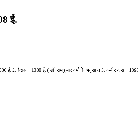
98 ई.
 1380 ई. 2. रैदास – 1388 ई. ( डॉ. रामकुमार वर्मा के अनुसार) 3. कबीर दास – 1