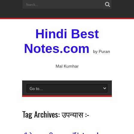
Hindi Best
Notes.com
by Puran
Mal Kumhar
Tag Archives:
उपन्यास :-