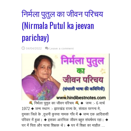
निर्मला पुतुल का जीवन परिचय
(Nirmala Putul ka jeevan
parichay)
04/04/2022
Leave a comment
निर्मला पुतुल का जीवन परिचय
◆ जन्म :- 6 मार्च
1972 ◆ जन्म स्थान :- झारखंड राज्य के, संताल परगना मे,
दुमका जिले के ,दुधनी कुरुवा नामक गाँव में ◆ जन्म एक आदिवासी
परिवार में हुआ। ◆ इसका आरंभिक जीवन बहुत संघर्षमय रहा। ◆
घर में पिता और चाचा शिक्षक थे। ◆ घर में शिक्षा का माहौल ...