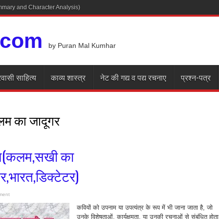
Summary and Character Analysis)
.com
by Puran Mal Kumhar
रवासी साहित्य
काव्य शास्त्र
नेट की गद्य व पद्य रचनाए
प्रश्न-पत्र
म का जादूगर
ाम(कलम,सखी का
र,भारत,डिक्टेटर)
ment
कवियों को उपनाम या उपत्यंत्र के रूप में भी जाना जाता है, जो
उनके विशेषताओं, कार्यक्षमता, या उनकी रचनाओं से संबंधित होता