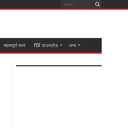
महत्वपूर्ण तथ्य
PDF डाउनलोड
अन्य