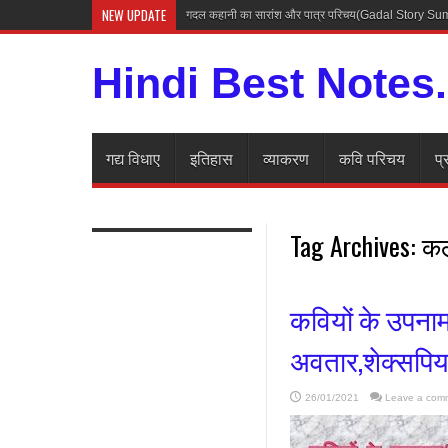
NEW UPDATE
गदल कहानी का सारांश और पात्र परिचय(Gadal Story 
Hindi Best Notes
गद्य विधाए
इतिहास
व्याकरण
कवि परिचय
प्
Tag Archives:
कल
कवियों के उपन
अवतार,शेक्सपिय
26/01/2021
Leave a com