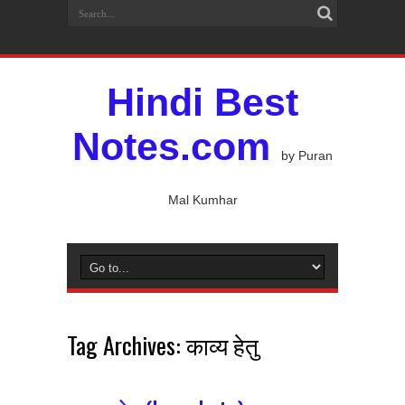
Hindi Best
Notes.com
by Puran
Mal Kumhar
Tag Archives:
काव्य हेतु