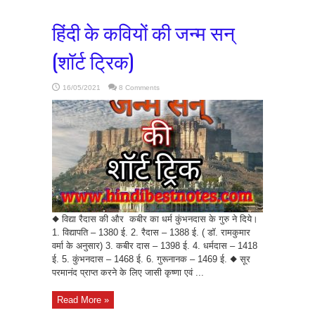
हिंदी के कवियों की जन्म सन्
(शॉर्ट ट्रिक)
16/05/2021
8 Comments
◆ विद्या रैदास की और कबीर का धर्म कुंभनदास के गुरु ने दिये।
1. विद्यापति – 1380 ई. 2. रैदास – 1388 ई. ( डॉ. रामकुमार
वर्मा के अनुसार) 3. कबीर दास – 1398 ई. 4. धर्मदास – 1418
ई. 5. कुंभनदास – 1468 ई. 6. गुरूनानक – 1469 ई. ◆ सूर
परमानंद प्राप्त करने के लिए जासी कृष्णा एवं ...
Read More »