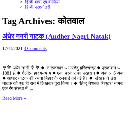
हिन्दी भाषा एवं बोलिया
हिन्दी प्रश्नोतरी
Tag Archives:
कोतवाल
अंधेर नगरी नाटक (Andher Nagri Natak)
17/11/2021
3 Comments
💐💐 अंधेर नगरी 💐💐 ◆ नाटककार :- भारतेंदु हरिश्चन्द्र ◆ प्रकाशन :-
1881 ई. ◆ शैली:- हास्य-व्यंग्य ◆ एक प्रकार का प्रहसन ◆ अंक :- 6 अंक
◆ आधार नाटक की रचना बिहार के रजवाड़े की गई है। ◆ लेखक ने इस
नाटक को एक ही रात में लिखकर पूरा किया। ◆ ‘हिन्दू नेशनल थिएटर’ नामक
एक रंग संस्था में ...
Read More »