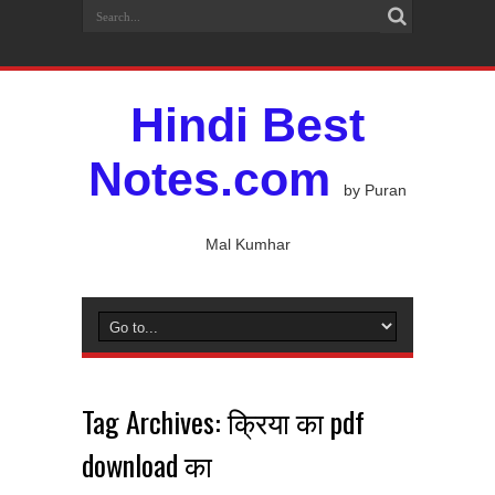
Hindi Best
Notes.com
by Puran
Mal Kumhar
Tag Archives:
क्रिया का pdf
download का