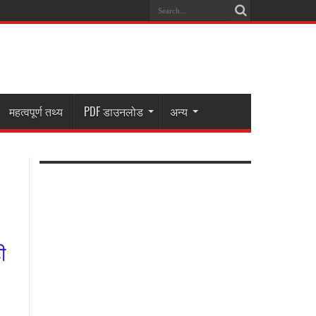
महत्वपूर्ण तथ्य
PDF डाउनलोड
अन्य
ी