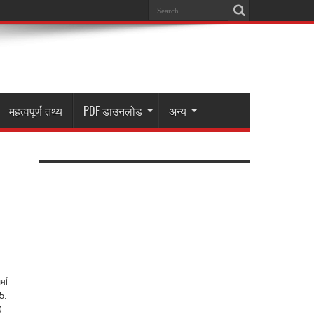
महत्वपूर्ण तथ्य
PDF डाउनलोड
अन्य
।
्मा
5.
द