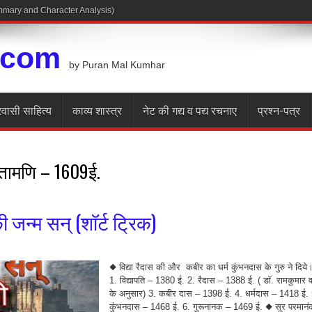
Summary and Character Analysis)
.com
by Puran Mal Kumhar
रवासी साहित्य
काव्य शास्त्र
नेट की गद्य व पद्य रचनाए
प्रश्न-पत्र
ंतामणि – 1609ई.
की जन्म सन् (शॉर्ट ट्रिक)
◆ विद्या रैदास की और कबीर का धर्म कुंभनदास के गुरु ने दिये
1. विद्यापति – 1380 ई. 2. रैदास – 1388 ई. ( डॉ. रामकुमार वर
के अनुसार) 3. कबीर दास – 1398 ई. 4. धर्मदास – 1418 ई. 
कुंभनदास – 1468 ई. 6. गुरूनानक – 1469 ई. ◆ सूर परमानं