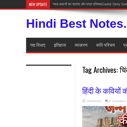
NEW UPDATE
गदल कहानी का सारांश और पात्र परिचय(Gadal Story 
Hindi Best Notes
गद्य विधाए
इतिहास
व्याकरण
कवि परिचय
प्
Tag Archives:
चि
हिंदी के कवियों 
16/05/2021
8 Comments