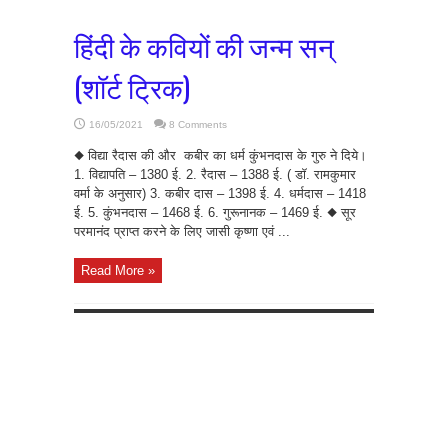
हिंदी के कवियों की जन्म सन्
(शॉर्ट ट्रिक)
16/05/2021
8 Comments
◆ विद्या रैदास की और कबीर का धर्म कुंभनदास के गुरु ने दिये।
1. विद्यापति – 1380 ई. 2. रैदास – 1388 ई. ( डॉ. रामकुमार
वर्मा के अनुसार) 3. कबीर दास – 1398 ई. 4. धर्मदास – 1418
ई. 5. कुंभनदास – 1468 ई. 6. गुरूनानक – 1469 ई. ◆ सूर
परमानंद प्राप्त करने के लिए जासी कृष्णा एवं ...
Read More »